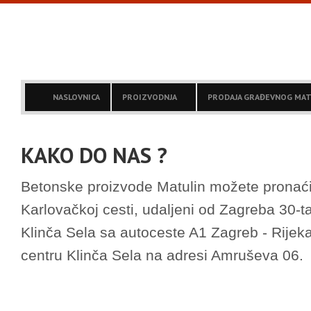
NASLOVNICA
PROIZVODNJA
PRODAJA GRAĐEVNOG MAT
KAKO DO NAS ?
Betonske proizvode Matulin možete pronaći 
Karlovačkoj cesti, udaljeni od Zagreba 30-ta
Klinča Sela sa autoceste A1 Zagreb - Rije
centru Klinča Sela na adresi Amruševa 06.